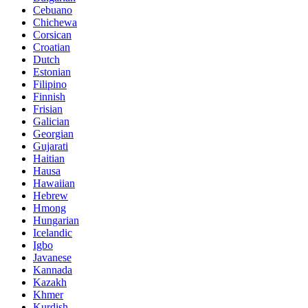
Cebuano
Chichewa
Corsican
Croatian
Dutch
Estonian
Filipino
Finnish
Frisian
Galician
Georgian
Gujarati
Haitian
Hausa
Hawaiian
Hebrew
Hmong
Hungarian
Icelandic
Igbo
Javanese
Kannada
Kazakh
Khmer
Kurdish