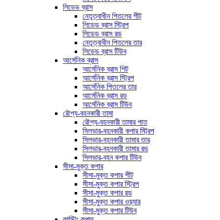
লিডেড ব্রাস
নেতৃত্বাধীন পিতলের শীট
লিডেড ব্রাস স্ট্রিপ
লিডেড ব্রাস রড
নেতৃত্বাধীন পিতলের তার
লিডেড ব্রাস টিউব
আর্সেনিক ব্রাস
আর্সেনিক ব্রাস শিট
আর্সেনিক ব্রাস স্ট্রিপ
আর্সেনিক পিতলের তার
আর্সেনিক ব্রাস রড
আর্সেনিক ব্রাস টিউব
রৌপ্য-বহনকারী তামা
রৌপ্য-বহনকারী তামার পাত
সিলভার-বহনকারী কপার স্ট্রিপ
সিলভার-বহনকারী তামার তার
সিলভার-বহনকারী তামার রড
সিলভার-বহন কপার টিউব
সীসা-মুক্ত কপার
সীসা-মুক্ত কপার শীট
সীসা-মুক্ত কপার স্ট্রিপ
সীসা-মুক্ত কপার রড
সীসা-মুক্ত কপার ওয়্যার
সীসা-মুক্ত কপার টিউব
কাস্টিং কপার