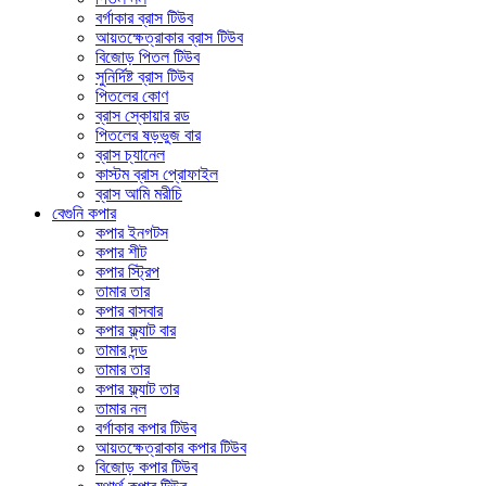
বর্গাকার ব্রাস টিউব
আয়তক্ষেত্রাকার ব্রাস টিউব
বিজোড় পিতল টিউব
সুনির্দিষ্ট ব্রাস টিউব
পিতলের কোণ
ব্রাস স্কোয়ার রড
পিতলের ষড়ভুজ বার
ব্রাস চ্যানেল
কাস্টম ব্রাস প্রোফাইল
ব্রাস আমি মরীচি
বেগুনি কপার
কপার ইনগটস
কপার শীট
কপার স্ট্রিপ
তামার তার
কপার বাসবার
কপার ফ্ল্যাট বার
তামার দন্ড
তামার তার
কপার ফ্ল্যাট তার
তামার নল
বর্গাকার কপার টিউব
আয়তক্ষেত্রাকার কপার টিউব
বিজোড় কপার টিউব