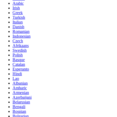
Arabic
Irish
Greek
Turkish
Italian
Danish
Romanian
Indonesian
Czech
Afrikaans
Swedish
Polish
Basque
Catalan
Esperanto
Hindi
Lao
Albanian
Amharic
Armenian
Azerbaijani
Belarusian
Bengali
Bosnian
Bulgarian