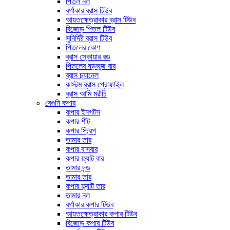
পিতল নল
বর্গাকার ব্রাস টিউব
আয়তক্ষেত্রাকার ব্রাস টিউব
বিজোড় পিতল টিউব
সুনির্দিষ্ট ব্রাস টিউব
পিতলের কোণ
ব্রাস স্কোয়ার রড
পিতলের ষড়ভুজ বার
ব্রাস চ্যানেল
কাস্টম ব্রাস প্রোফাইল
ব্রাস আমি মরীচি
বেগুনি কপার
কপার ইনগটস
কপার শীট
কপার স্ট্রিপ
তামার তার
কপার বাসবার
কপার ফ্ল্যাট বার
তামার দন্ড
তামার তার
কপার ফ্ল্যাট তার
তামার নল
বর্গাকার কপার টিউব
আয়তক্ষেত্রাকার কপার টিউব
বিজোড় কপার টিউব