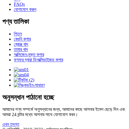
FAQs
যোগাযোগ করুন
পণ্য তালিকা
পিতল
বেগুনি কপার
ব্রোঞ্জ খাদ
তামার খাদ
অক্সিজেন-মুক্ত কপার
ফসফর দ্বারা ডিঅক্সিডাইজড কপার
অনুসন্ধান পাঠানো হচ্ছে
আমাদের পণ্য সম্পর্কে অনুসন্ধানের জন্য, আমাদের কাছে আপনার ইমেল ছেড়ে দিন এবং
আমরা 24 ঘন্টার মধ্যে আপনার সাথে যোগাযোগ করব।
এখন তদন্ত