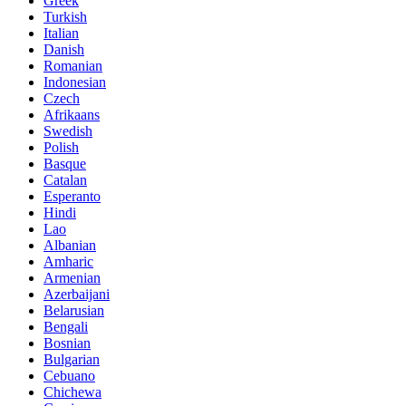
Greek
Turkish
Italian
Danish
Romanian
Indonesian
Czech
Afrikaans
Swedish
Polish
Basque
Catalan
Esperanto
Hindi
Lao
Albanian
Amharic
Armenian
Azerbaijani
Belarusian
Bengali
Bosnian
Bulgarian
Cebuano
Chichewa