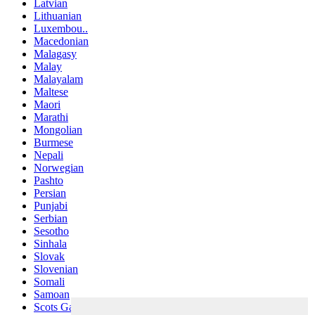
Latvian
Lithuanian
Luxembou..
Macedonian
Malagasy
Malay
Malayalam
Maltese
Maori
Marathi
Mongolian
Burmese
Nepali
Norwegian
Pashto
Persian
Punjabi
Serbian
Sesotho
Sinhala
Slovak
Slovenian
Somali
Samoan
Scots Gaelic