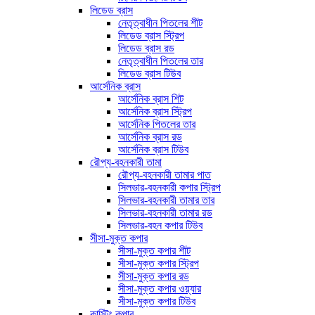
লিডেড ব্রাস
নেতৃত্বাধীন পিতলের শীট
লিডেড ব্রাস স্ট্রিপ
লিডেড ব্রাস রড
নেতৃত্বাধীন পিতলের তার
লিডেড ব্রাস টিউব
আর্সেনিক ব্রাস
আর্সেনিক ব্রাস শিট
আর্সেনিক ব্রাস স্ট্রিপ
আর্সেনিক পিতলের তার
আর্সেনিক ব্রাস রড
আর্সেনিক ব্রাস টিউব
রৌপ্য-বহনকারী তামা
রৌপ্য-বহনকারী তামার পাত
সিলভার-বহনকারী কপার স্ট্রিপ
সিলভার-বহনকারী তামার তার
সিলভার-বহনকারী তামার রড
সিলভার-বহন কপার টিউব
সীসা-মুক্ত কপার
সীসা-মুক্ত কপার শীট
সীসা-মুক্ত কপার স্ট্রিপ
সীসা-মুক্ত কপার রড
সীসা-মুক্ত কপার ওয়্যার
সীসা-মুক্ত কপার টিউব
কাস্টিং কপার