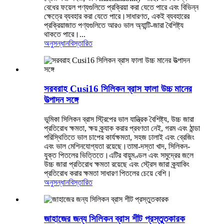
বেধের ফয়েল পণ্যগুলিতে প্রক্রিয়া করা যেতে পারে এবং বিভিন্ন
ক্ষেত্রে ব্যবহার করা যেতে পারে।সাধারণত, একই ব্যবহারের
প্রক্রিয়াজাত পণ্যগুলিতে আরও ভাল অ্যান্টি-জারা বৈশিষ্ট্য
থাকতে পারে।...
অনুসন্ধান
বিস্তারিত
সরবরাহ Cusi16 সিলিকন ব্রাস ফালা উচ্চ মানের
উত্পাদন সঙ্গে
ভূমিকা সিলিকন ব্রাস স্ট্রিপের ভাল যান্ত্রিক বৈশিষ্ট্য, উচ্চ জারা
প্রতিরোধ ক্ষমতা, ক্ষয় ক্র্যাক করার প্রবণতা নেই, গরম এবং ঠান্ডা
পরিস্থিতিতে ভাল চাপের কার্যক্ষমতা, সহজ ঢালাই এবং ব্রেজিং
এবং ভাল মেশিনযোগ্যতা রয়েছে।তামা-দস্তা খাদ, সিলিকন-
যুক্ত পিতলের ভিত্তিতে।এটির বায়ুমণ্ডল এবং সমুদ্রের জলে
উচ্চ জারা প্রতিরোধ ক্ষমতা রয়েছে এবং স্ট্রেস জারা ক্র্যাকিং
প্রতিরোধ করার ক্ষমতা সাধারণ পিতলের চেয়ে বেশি।
অনুসন্ধান
বিস্তারিত
জাহাজের জন্য সিলিকন ব্রাস শীট প্রস্তুতকারক