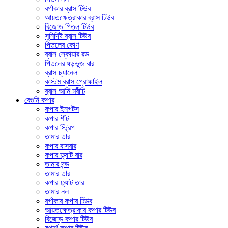
বর্গাকার ব্রাস টিউব
আয়তক্ষেত্রাকার ব্রাস টিউব
বিজোড় পিতল টিউব
সুনির্দিষ্ট ব্রাস টিউব
পিতলের কোণ
ব্রাস স্কোয়ার রড
পিতলের ষড়ভুজ বার
ব্রাস চ্যানেল
কাস্টম ব্রাস প্রোফাইল
ব্রাস আমি মরীচি
বেগুনি কপার
কপার ইনগটস
কপার শীট
কপার স্ট্রিপ
তামার তার
কপার বাসবার
কপার ফ্ল্যাট বার
তামার দন্ড
তামার তার
কপার ফ্ল্যাট তার
তামার নল
বর্গাকার কপার টিউব
আয়তক্ষেত্রাকার কপার টিউব
বিজোড় কপার টিউব