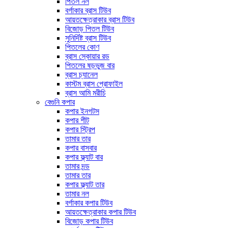
পিতল নল
বর্গাকার ব্রাস টিউব
আয়তক্ষেত্রাকার ব্রাস টিউব
বিজোড় পিতল টিউব
সুনির্দিষ্ট ব্রাস টিউব
পিতলের কোণ
ব্রাস স্কোয়ার রড
পিতলের ষড়ভুজ বার
ব্রাস চ্যানেল
কাস্টম ব্রাস প্রোফাইল
ব্রাস আমি মরীচি
বেগুনি কপার
কপার ইনগটস
কপার শীট
কপার স্ট্রিপ
তামার তার
কপার বাসবার
কপার ফ্ল্যাট বার
তামার দন্ড
তামার তার
কপার ফ্ল্যাট তার
তামার নল
বর্গাকার কপার টিউব
আয়তক্ষেত্রাকার কপার টিউব
বিজোড় কপার টিউব