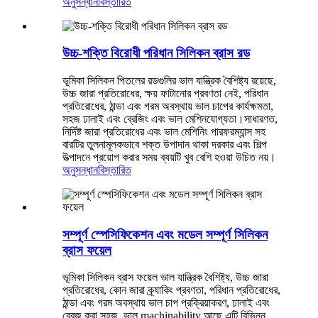
অনুসন্ধান
বিস্তারিত
উচ্চ-শক্তি বিরোধী পরিধান সিলিকন ব্রাস রড
ভূমিকা সিলিকন পিতলের রডগুলির ভাল যান্ত্রিক বৈশিষ্ট্য রয়েছে,
উচ্চ জারা প্রতিরোধের, ক্ষয় ফাটানোর প্রবণতা নেই, পরিধান
প্রতিরোধের, ঠান্ডা এবং গরম অবস্থায় ভাল চাপের কার্যক্ষমতা,
সহজ ঢালাই এবং ব্রেজিং এবং ভাল মেশিনযোগ্যতা।সাধারণত,
নির্দিষ্ট জারা প্রতিরোধের এবং ভাল মেশিনিং পারফরম্যান্স সহ
বারটির তুলনামূলকভাবে শক্ত উপাদান থাকা দরকার এবং শিল্প
উত্পাদনে প্রয়োগ করার সময় ব্যয়টি খুব বেশি হওয়া উচিত নয়।
অনুসন্ধান
বিস্তারিত
সম্পূর্ণ স্পেসিফিকেশন এবং মডেল সম্পূর্ণ সিলিকন
ব্রাস ফয়েল
ভূমিকা সিলিকন ব্রাস ফয়েল ভাল যান্ত্রিক বৈশিষ্ট্য, উচ্চ জারা
প্রতিরোধের, কোন জারা ক্র্যাকিং প্রবণতা, পরিধান প্রতিরোধের,
ঠান্ডা এবং গরম অবস্থায় ভাল চাপ প্রক্রিয়াকরণ, ঢালাই এবং
ব্রেজ করা সহজ, ভাল machinability আছে.এটি বিভিন্ন