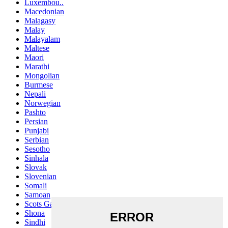
Luxembou..
Macedonian
Malagasy
Malay
Malayalam
Maltese
Maori
Marathi
Mongolian
Burmese
Nepali
Norwegian
Pashto
Persian
Punjabi
Serbian
Sesotho
Sinhala
Slovak
Slovenian
Somali
Samoan
Scots Gaelic
Shona
Sindhi