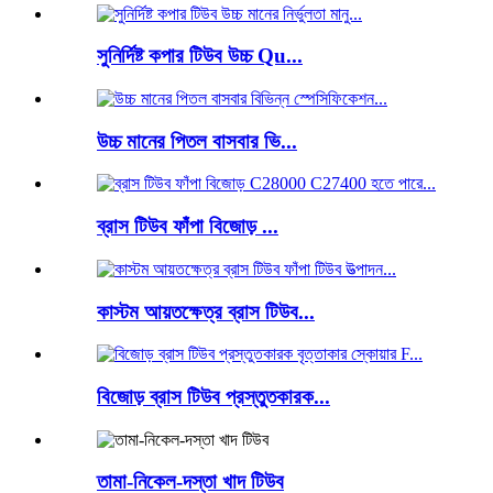
সুনির্দিষ্ট কপার টিউব উচ্চ Qu...
উচ্চ মানের পিতল বাসবার ভি...
ব্রাস টিউব ফাঁপা বিজোড় ...
কাস্টম আয়তক্ষেত্র ব্রাস টিউব...
বিজোড় ব্রাস টিউব প্রস্তুতকারক...
তামা-নিকেল-দস্তা খাদ টিউব