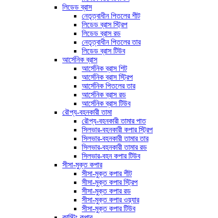
লিডেড ব্রাস
নেতৃত্বাধীন পিতলের শীট
লিডেড ব্রাস স্ট্রিপ
লিডেড ব্রাস রড
নেতৃত্বাধীন পিতলের তার
লিডেড ব্রাস টিউব
আর্সেনিক ব্রাস
আর্সেনিক ব্রাস শিট
আর্সেনিক ব্রাস স্ট্রিপ
আর্সেনিক পিতলের তার
আর্সেনিক ব্রাস রড
আর্সেনিক ব্রাস টিউব
রৌপ্য-বহনকারী তামা
রৌপ্য-বহনকারী তামার পাত
সিলভার-বহনকারী কপার স্ট্রিপ
সিলভার-বহনকারী তামার তার
সিলভার-বহনকারী তামার রড
সিলভার-বহন কপার টিউব
সীসা-মুক্ত কপার
সীসা-মুক্ত কপার শীট
সীসা-মুক্ত কপার স্ট্রিপ
সীসা-মুক্ত কপার রড
সীসা-মুক্ত কপার ওয়্যার
সীসা-মুক্ত কপার টিউব
কাস্টিং কপার