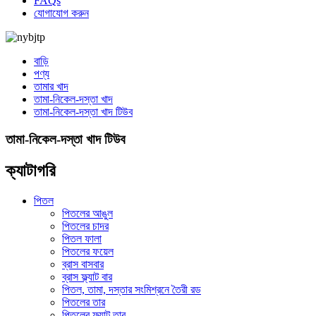
FAQs
যোগাযোগ করুন
বাড়ি
পণ্য
তামার খাদ
তামা-নিকেল-দস্তা খাদ
তামা-নিকেল-দস্তা খাদ টিউব
তামা-নিকেল-দস্তা খাদ টিউব
ক্যাটাগরি
পিতল
পিতলের আঙুল
পিতলের চাদর
পিতল ফালা
পিতলের ফয়েল
ব্রাস বাসবার
ব্রাস ফ্ল্যাট বার
পিতল, তামা, দস্তার সংমিশ্রনে তৈরী রড
পিতলের তার
পিতলের ফ্ল্যাট তার