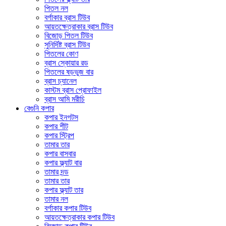
পিতল নল
বর্গাকার ব্রাস টিউব
আয়তক্ষেত্রাকার ব্রাস টিউব
বিজোড় পিতল টিউব
সুনির্দিষ্ট ব্রাস টিউব
পিতলের কোণ
ব্রাস স্কোয়ার রড
পিতলের ষড়ভুজ বার
ব্রাস চ্যানেল
কাস্টম ব্রাস প্রোফাইল
ব্রাস আমি মরীচি
বেগুনি কপার
কপার ইনগটস
কপার শীট
কপার স্ট্রিপ
তামার তার
কপার বাসবার
কপার ফ্ল্যাট বার
তামার দন্ড
তামার তার
কপার ফ্ল্যাট তার
তামার নল
বর্গাকার কপার টিউব
আয়তক্ষেত্রাকার কপার টিউব