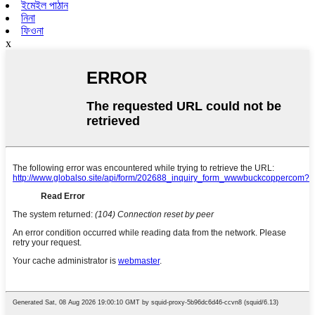
ইমেইল পাঠান
নিনা
ফিওনা
x