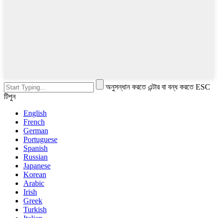
অনুসন্ধান করতে এন্টার বা বন্ধ করতে ESC
টিপুন
English
French
German
Portuguese
Spanish
Russian
Japanese
Korean
Arabic
Irish
Greek
Turkish