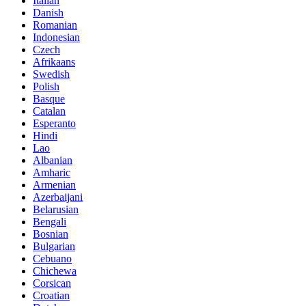
Italian
Danish
Romanian
Indonesian
Czech
Afrikaans
Swedish
Polish
Basque
Catalan
Esperanto
Hindi
Lao
Albanian
Amharic
Armenian
Azerbaijani
Belarusian
Bengali
Bosnian
Bulgarian
Cebuano
Chichewa
Corsican
Croatian