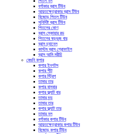
পিতল নল
বর্গাকার ব্রাস টিউব
আয়তক্ষেত্রাকার ব্রাস টিউব
বিজোড় পিতল টিউব
সুনির্দিষ্ট ব্রাস টিউব
পিতলের কোণ
ব্রাস স্কোয়ার রড
পিতলের ষড়ভুজ বার
ব্রাস চ্যানেল
কাস্টম ব্রাস প্রোফাইল
ব্রাস আমি মরীচি
বেগুনি কপার
কপার ইনগটস
কপার শীট
কপার স্ট্রিপ
তামার তার
কপার বাসবার
কপার ফ্ল্যাট বার
তামার দন্ড
তামার তার
কপার ফ্ল্যাট তার
তামার নল
বর্গাকার কপার টিউব
আয়তক্ষেত্রাকার কপার টিউব
বিজোড় কপার টিউব