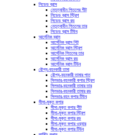
লিডেড ব্রাস
নেতৃত্বাধীন পিতলের শীট
লিডেড ব্রাস স্ট্রিপ
লিডেড ব্রাস রড
নেতৃত্বাধীন পিতলের তার
লিডেড ব্রাস টিউব
আর্সেনিক ব্রাস
আর্সেনিক ব্রাস শিট
আর্সেনিক ব্রাস স্ট্রিপ
আর্সেনিক পিতলের তার
আর্সেনিক ব্রাস রড
আর্সেনিক ব্রাস টিউব
রৌপ্য-বহনকারী তামা
রৌপ্য-বহনকারী তামার পাত
সিলভার-বহনকারী কপার স্ট্রিপ
সিলভার-বহনকারী তামার তার
সিলভার-বহনকারী তামার রড
সিলভার-বহন কপার টিউব
সীসা-মুক্ত কপার
সীসা-মুক্ত কপার শীট
সীসা-মুক্ত কপার স্ট্রিপ
সীসা-মুক্ত কপার রড
সীসা-মুক্ত কপার ওয়্যার
সীসা-মুক্ত কপার টিউব
কাস্টিং কপার