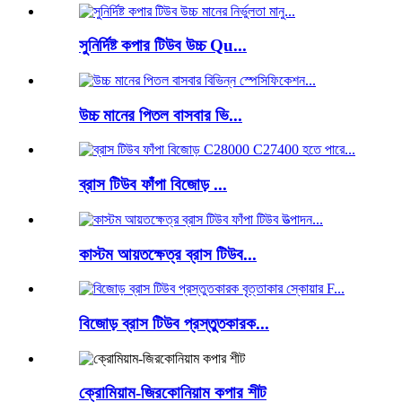
সুনির্দিষ্ট কপার টিউব উচ্চ Qu...
উচ্চ মানের পিতল বাসবার ভি...
ব্রাস টিউব ফাঁপা বিজোড় ...
কাস্টম আয়তক্ষেত্র ব্রাস টিউব...
বিজোড় ব্রাস টিউব প্রস্তুতকারক...
ক্রোমিয়াম-জিরকোনিয়াম কপার শীট