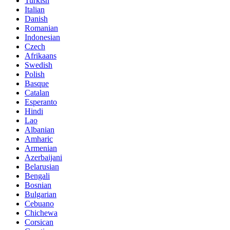
Turkish
Italian
Danish
Romanian
Indonesian
Czech
Afrikaans
Swedish
Polish
Basque
Catalan
Esperanto
Hindi
Lao
Albanian
Amharic
Armenian
Azerbaijani
Belarusian
Bengali
Bosnian
Bulgarian
Cebuano
Chichewa
Corsican