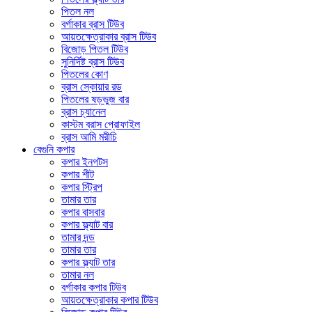
পিতল নল
বর্গাকার ব্রাস টিউব
আয়তক্ষেত্রাকার ব্রাস টিউব
বিজোড় পিতল টিউব
সুনির্দিষ্ট ব্রাস টিউব
পিতলের কোণ
ব্রাস স্কোয়ার রড
পিতলের ষড়ভুজ বার
ব্রাস চ্যানেল
কাস্টম ব্রাস প্রোফাইল
ব্রাস আমি মরীচি
বেগুনি কপার
কপার ইনগটস
কপার শীট
কপার স্ট্রিপ
তামার তার
কপার বাসবার
কপার ফ্ল্যাট বার
তামার দন্ড
তামার তার
কপার ফ্ল্যাট তার
তামার নল
বর্গাকার কপার টিউব
আয়তক্ষেত্রাকার কপার টিউব