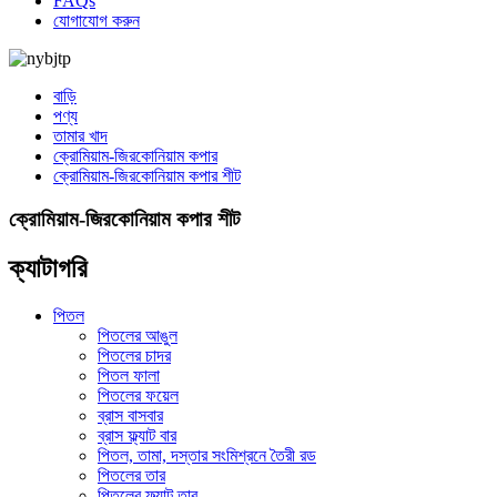
FAQs
যোগাযোগ করুন
বাড়ি
পণ্য
তামার খাদ
ক্রোমিয়াম-জিরকোনিয়াম কপার
ক্রোমিয়াম-জিরকোনিয়াম কপার শীট
ক্রোমিয়াম-জিরকোনিয়াম কপার শীট
ক্যাটাগরি
পিতল
পিতলের আঙুল
পিতলের চাদর
পিতল ফালা
পিতলের ফয়েল
ব্রাস বাসবার
ব্রাস ফ্ল্যাট বার
পিতল, তামা, দস্তার সংমিশ্রনে তৈরী রড
পিতলের তার
পিতলের ফ্ল্যাট তার