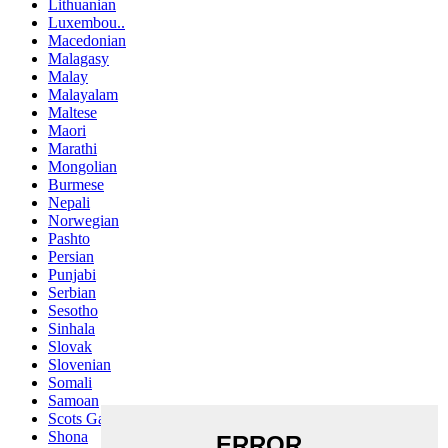
Lithuanian
Luxembou..
Macedonian
Malagasy
Malay
Malayalam
Maltese
Maori
Marathi
Mongolian
Burmese
Nepali
Norwegian
Pashto
Persian
Punjabi
Serbian
Sesotho
Sinhala
Slovak
Slovenian
Somali
Samoan
Scots Gaelic
Shona