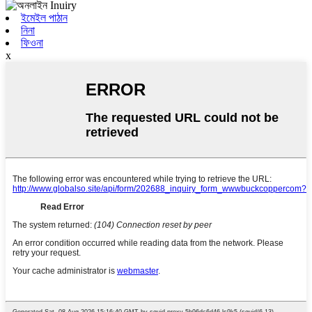
ইমেইল পাঠান
নিনা
ফিওনা
x