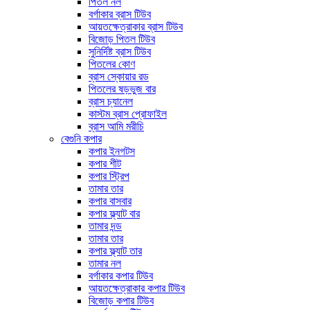
পিতল নল
বর্গাকার ব্রাস টিউব
আয়তক্ষেত্রাকার ব্রাস টিউব
বিজোড় পিতল টিউব
সুনির্দিষ্ট ব্রাস টিউব
পিতলের কোণ
ব্রাস স্কোয়ার রড
পিতলের ষড়ভুজ বার
ব্রাস চ্যানেল
কাস্টম ব্রাস প্রোফাইল
ব্রাস আমি মরীচি
বেগুনি কপার
কপার ইনগটস
কপার শীট
কপার স্ট্রিপ
তামার তার
কপার বাসবার
কপার ফ্ল্যাট বার
তামার দন্ড
তামার তার
কপার ফ্ল্যাট তার
তামার নল
বর্গাকার কপার টিউব
আয়তক্ষেত্রাকার কপার টিউব
বিজোড় কপার টিউব