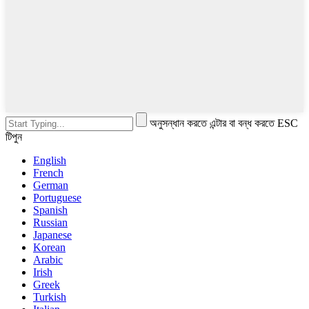
অনুসন্ধান করতে এন্টার বা বন্ধ করতে ESC
টিপুন
English
French
German
Portuguese
Spanish
Russian
Japanese
Korean
Arabic
Irish
Greek
Turkish