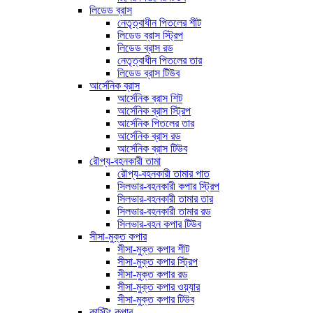
লিডেড ব্রাস
নেতৃত্বাধীন পিতলের শীট
লিডেড ব্রাস স্ট্রিপ
লিডেড ব্রাস রড
নেতৃত্বাধীন পিতলের তার
লিডেড ব্রাস টিউব
আর্সেনিক ব্রাস
আর্সেনিক ব্রাস শিট
আর্সেনিক ব্রাস স্ট্রিপ
আর্সেনিক পিতলের তার
আর্সেনিক ব্রাস রড
আর্সেনিক ব্রাস টিউব
রৌপ্য-বহনকারী তামা
রৌপ্য-বহনকারী তামার পাত
সিলভার-বহনকারী কপার স্ট্রিপ
সিলভার-বহনকারী তামার তার
সিলভার-বহনকারী তামার রড
সিলভার-বহন কপার টিউব
সীসা-মুক্ত কপার
সীসা-মুক্ত কপার শীট
সীসা-মুক্ত কপার স্ট্রিপ
সীসা-মুক্ত কপার রড
সীসা-মুক্ত কপার ওয়্যার
সীসা-মুক্ত কপার টিউব
কাস্টিং কপার