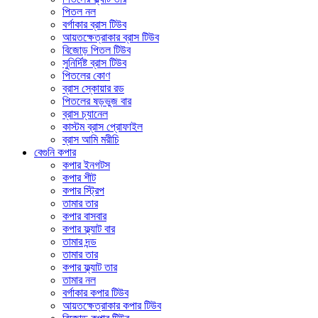
পিতল নল
বর্গাকার ব্রাস টিউব
আয়তক্ষেত্রাকার ব্রাস টিউব
বিজোড় পিতল টিউব
সুনির্দিষ্ট ব্রাস টিউব
পিতলের কোণ
ব্রাস স্কোয়ার রড
পিতলের ষড়ভুজ বার
ব্রাস চ্যানেল
কাস্টম ব্রাস প্রোফাইল
ব্রাস আমি মরীচি
বেগুনি কপার
কপার ইনগটস
কপার শীট
কপার স্ট্রিপ
তামার তার
কপার বাসবার
কপার ফ্ল্যাট বার
তামার দন্ড
তামার তার
কপার ফ্ল্যাট তার
তামার নল
বর্গাকার কপার টিউব
আয়তক্ষেত্রাকার কপার টিউব