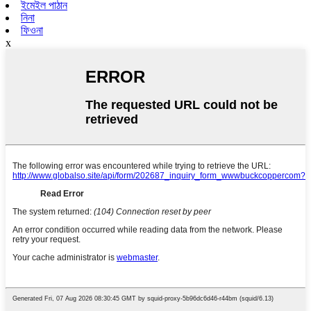
ইমেইল পাঠান
নিনা
ফিওনা
x