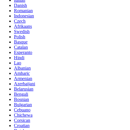
Italian
Danish
Romanian
Indonesian
Czech
Afrikaans
Swedish
Polish
Basque
Catalan
Esperanto
Hindi
Lao
Albanian
Amharic
Armenian
Azerbaijani
Belarusian
Bengali
Bosnian
Bulgarian
Cebuano
Chichewa
Corsican
Croatian