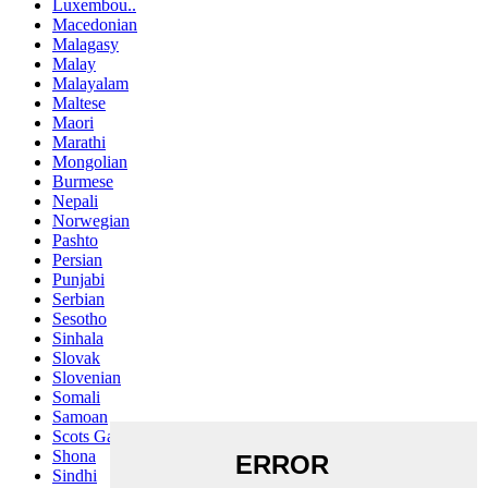
Luxembou..
Macedonian
Malagasy
Malay
Malayalam
Maltese
Maori
Marathi
Mongolian
Burmese
Nepali
Norwegian
Pashto
Persian
Punjabi
Serbian
Sesotho
Sinhala
Slovak
Slovenian
Somali
Samoan
Scots Gaelic
Shona
Sindhi