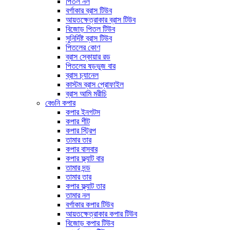
পিতল নল
বর্গাকার ব্রাস টিউব
আয়তক্ষেত্রাকার ব্রাস টিউব
বিজোড় পিতল টিউব
সুনির্দিষ্ট ব্রাস টিউব
পিতলের কোণ
ব্রাস স্কোয়ার রড
পিতলের ষড়ভুজ বার
ব্রাস চ্যানেল
কাস্টম ব্রাস প্রোফাইল
ব্রাস আমি মরীচি
বেগুনি কপার
কপার ইনগটস
কপার শীট
কপার স্ট্রিপ
তামার তার
কপার বাসবার
কপার ফ্ল্যাট বার
তামার দন্ড
তামার তার
কপার ফ্ল্যাট তার
তামার নল
বর্গাকার কপার টিউব
আয়তক্ষেত্রাকার কপার টিউব
বিজোড় কপার টিউব