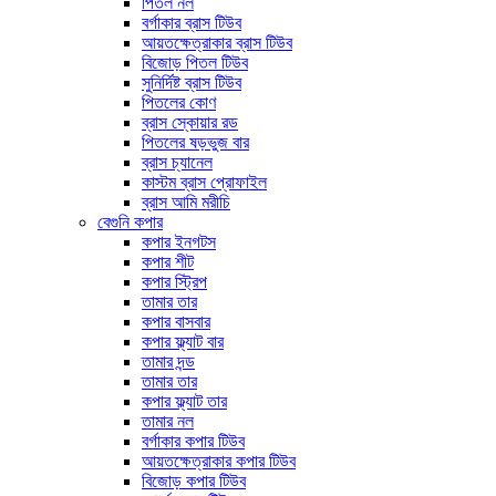
পিতল নল
বর্গাকার ব্রাস টিউব
আয়তক্ষেত্রাকার ব্রাস টিউব
বিজোড় পিতল টিউব
সুনির্দিষ্ট ব্রাস টিউব
পিতলের কোণ
ব্রাস স্কোয়ার রড
পিতলের ষড়ভুজ বার
ব্রাস চ্যানেল
কাস্টম ব্রাস প্রোফাইল
ব্রাস আমি মরীচি
বেগুনি কপার
কপার ইনগটস
কপার শীট
কপার স্ট্রিপ
তামার তার
কপার বাসবার
কপার ফ্ল্যাট বার
তামার দন্ড
তামার তার
কপার ফ্ল্যাট তার
তামার নল
বর্গাকার কপার টিউব
আয়তক্ষেত্রাকার কপার টিউব
বিজোড় কপার টিউব