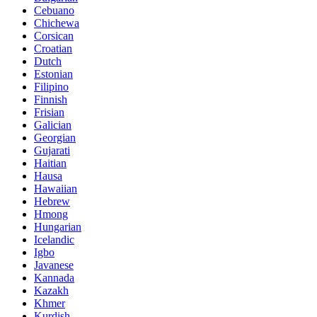
Cebuano
Chichewa
Corsican
Croatian
Dutch
Estonian
Filipino
Finnish
Frisian
Galician
Georgian
Gujarati
Haitian
Hausa
Hawaiian
Hebrew
Hmong
Hungarian
Icelandic
Igbo
Javanese
Kannada
Kazakh
Khmer
Kurdish