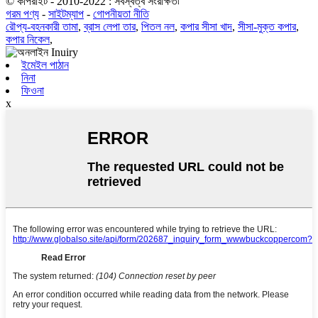
© কপিরাইট - 2010-2022 : সর্বস্বত্ব সংরক্ষিত৷
গরম পণ্য
-
সাইটম্যাপ
-
গোপনীয়তা নীতি
রৌপ্য-বহনকারী তামা
,
ব্রাস লেপা তার
,
পিতল নল
,
কপার সীসা খাদ
,
সীসা-মুক্ত কপার
,
কপার নিকেল
,
ইমেইল পাঠান
নিনা
ফিওনা
x