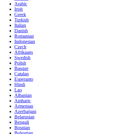
Arabic
Irish
Greek
Turkish
Italian
Danish
Romanian
Indonesian
Czech
Afrikaans
Swedish
Polish
Basque
Catalan
Esperanto
Hindi
Lao
Albanian
Amharic
Armenian
Azerbaijani
Belarusian
Bengali
Bosnian
Bulgarian