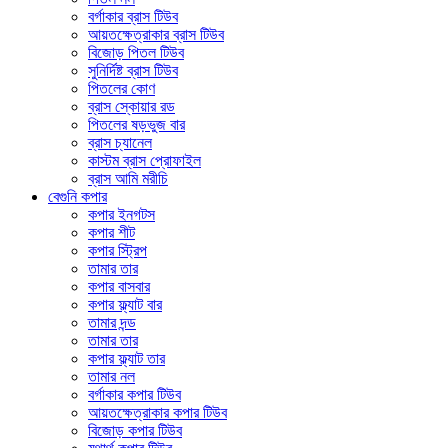
বর্গাকার ব্রাস টিউব
আয়তক্ষেত্রাকার ব্রাস টিউব
বিজোড় পিতল টিউব
সুনির্দিষ্ট ব্রাস টিউব
পিতলের কোণ
ব্রাস স্কোয়ার রড
পিতলের ষড়ভুজ বার
ব্রাস চ্যানেল
কাস্টম ব্রাস প্রোফাইল
ব্রাস আমি মরীচি
বেগুনি কপার
কপার ইনগটস
কপার শীট
কপার স্ট্রিপ
তামার তার
কপার বাসবার
কপার ফ্ল্যাট বার
তামার দন্ড
তামার তার
কপার ফ্ল্যাট তার
তামার নল
বর্গাকার কপার টিউব
আয়তক্ষেত্রাকার কপার টিউব
বিজোড় কপার টিউব