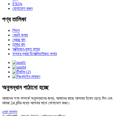
FAQs
যোগাযোগ করুন
পণ্য তালিকা
পিতল
বেগুনি কপার
ব্রোঞ্জ খাদ
তামার খাদ
অক্সিজেন-মুক্ত কপার
ফসফর দ্বারা ডিঅক্সিডাইজড কপার
অনুসন্ধান পাঠানো হচ্ছে
আমাদের পণ্য সম্পর্কে অনুসন্ধানের জন্য, আমাদের কাছে আপনার ইমেল ছেড়ে দিন এবং
আমরা 24 ঘন্টার মধ্যে আপনার সাথে যোগাযোগ করব।
এখন তদন্ত