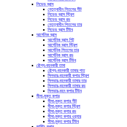
লিডেড ব্রাস
নেতৃত্বাধীন পিতলের শীট
লিডেড ব্রাস স্ট্রিপ
লিডেড ব্রাস রড
নেতৃত্বাধীন পিতলের তার
লিডেড ব্রাস টিউব
আর্সেনিক ব্রাস
আর্সেনিক ব্রাস শিট
আর্সেনিক ব্রাস স্ট্রিপ
আর্সেনিক পিতলের তার
আর্সেনিক ব্রাস রড
আর্সেনিক ব্রাস টিউব
রৌপ্য-বহনকারী তামা
রৌপ্য-বহনকারী তামার পাত
সিলভার-বহনকারী কপার স্ট্রিপ
সিলভার-বহনকারী তামার তার
সিলভার-বহনকারী তামার রড
সিলভার-বহন কপার টিউব
সীসা-মুক্ত কপার
সীসা-মুক্ত কপার শীট
সীসা-মুক্ত কপার স্ট্রিপ
সীসা-মুক্ত কপার রড
সীসা-মুক্ত কপার ওয়্যার
সীসা-মুক্ত কপার টিউব
কাস্টিং কপার