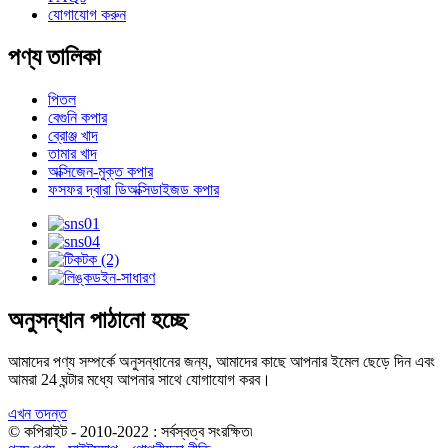
যোগাযোগ করুন
পণ্য তালিকা
পিতল
বেগুনি কপার
ব্রোঞ্জ খাদ
তামার খাদ
অক্সিজেন-মুক্ত কপার
ফসফর দ্বারা ডিঅক্সিডাইজড কপার
অনুসন্ধান পাঠানো হচ্ছে
আমাদের পণ্য সম্পর্কে অনুসন্ধানের জন্য, আমাদের কাছে আপনার ইমেল ছেড়ে দিন এবং
আমরা 24 ঘন্টার মধ্যে আপনার সাথে যোগাযোগ করব।
এখন তদন্ত
© কপিরাইট - 2010-2022 : সর্বস্বত্ব সংরক্ষিত৷