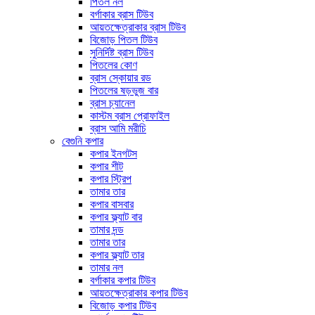
পিতল নল
বর্গাকার ব্রাস টিউব
আয়তক্ষেত্রাকার ব্রাস টিউব
বিজোড় পিতল টিউব
সুনির্দিষ্ট ব্রাস টিউব
পিতলের কোণ
ব্রাস স্কোয়ার রড
পিতলের ষড়ভুজ বার
ব্রাস চ্যানেল
কাস্টম ব্রাস প্রোফাইল
ব্রাস আমি মরীচি
বেগুনি কপার
কপার ইনগটস
কপার শীট
কপার স্ট্রিপ
তামার তার
কপার বাসবার
কপার ফ্ল্যাট বার
তামার দন্ড
তামার তার
কপার ফ্ল্যাট তার
তামার নল
বর্গাকার কপার টিউব
আয়তক্ষেত্রাকার কপার টিউব
বিজোড় কপার টিউব