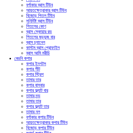
বর্গাকার ব্রাস টিউব
আয়তক্ষেত্রাকার ব্রাস টিউব
বিজোড় পিতল টিউব
সুনির্দিষ্ট ব্রাস টিউব
পিতলের কোণ
ব্রাস স্কোয়ার রড
পিতলের ষড়ভুজ বার
ব্রাস চ্যানেল
কাস্টম ব্রাস প্রোফাইল
ব্রাস আমি মরীচি
বেগুনি কপার
কপার ইনগটস
কপার শীট
কপার স্ট্রিপ
তামার তার
কপার বাসবার
কপার ফ্ল্যাট বার
তামার দন্ড
তামার তার
কপার ফ্ল্যাট তার
তামার নল
বর্গাকার কপার টিউব
আয়তক্ষেত্রাকার কপার টিউব
বিজোড় কপার টিউব