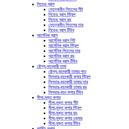
লিডেড ব্রাস
নেতৃত্বাধীন পিতলের শীট
লিডেড ব্রাস স্ট্রিপ
লিডেড ব্রাস রড
নেতৃত্বাধীন পিতলের তার
লিডেড ব্রাস টিউব
আর্সেনিক ব্রাস
আর্সেনিক ব্রাস শিট
আর্সেনিক ব্রাস স্ট্রিপ
আর্সেনিক পিতলের তার
আর্সেনিক ব্রাস রড
আর্সেনিক ব্রাস টিউব
রৌপ্য-বহনকারী তামা
রৌপ্য-বহনকারী তামার পাত
সিলভার-বহনকারী কপার স্ট্রিপ
সিলভার-বহনকারী তামার তার
সিলভার-বহনকারী তামার রড
সিলভার-বহন কপার টিউব
সীসা-মুক্ত কপার
সীসা-মুক্ত কপার শীট
সীসা-মুক্ত কপার স্ট্রিপ
সীসা-মুক্ত কপার রড
সীসা-মুক্ত কপার ওয়্যার
সীসা-মুক্ত কপার টিউব
কাস্টিং কপার