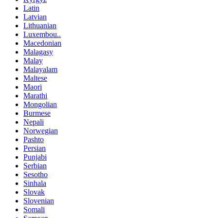
Latin
Latvian
Lithuanian
Luxembou..
Macedonian
Malagasy
Malay
Malayalam
Maltese
Maori
Marathi
Mongolian
Burmese
Nepali
Norwegian
Pashto
Persian
Punjabi
Serbian
Sesotho
Sinhala
Slovak
Slovenian
Somali