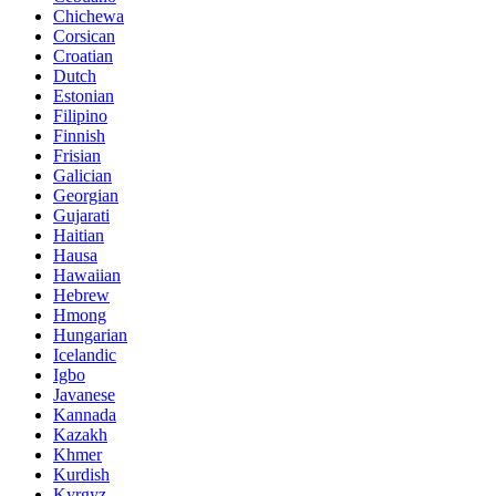
Chichewa
Corsican
Croatian
Dutch
Estonian
Filipino
Finnish
Frisian
Galician
Georgian
Gujarati
Haitian
Hausa
Hawaiian
Hebrew
Hmong
Hungarian
Icelandic
Igbo
Javanese
Kannada
Kazakh
Khmer
Kurdish
Kyrgyz