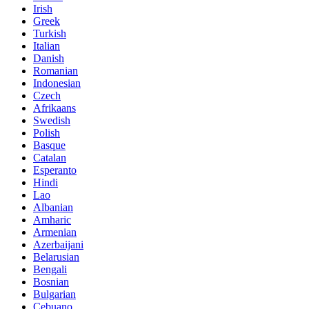
Irish
Greek
Turkish
Italian
Danish
Romanian
Indonesian
Czech
Afrikaans
Swedish
Polish
Basque
Catalan
Esperanto
Hindi
Lao
Albanian
Amharic
Armenian
Azerbaijani
Belarusian
Bengali
Bosnian
Bulgarian
Cebuano