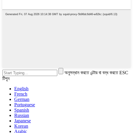
অনুসন্ধান করতে এন্টার বা বন্ধ করতে ESC
টিপুন
English
French
German
Portuguese
Spanish
Russian
Japanese
Korean
Arabic