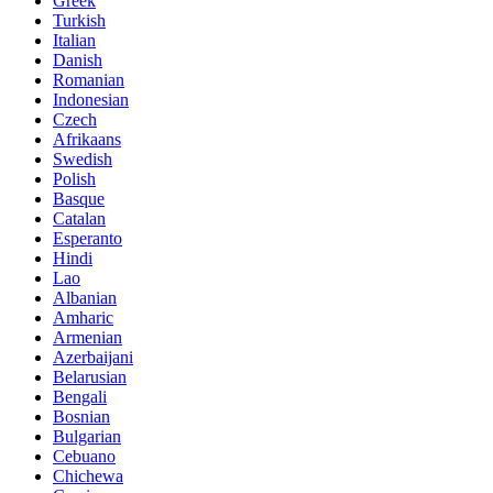
Greek
Turkish
Italian
Danish
Romanian
Indonesian
Czech
Afrikaans
Swedish
Polish
Basque
Catalan
Esperanto
Hindi
Lao
Albanian
Amharic
Armenian
Azerbaijani
Belarusian
Bengali
Bosnian
Bulgarian
Cebuano
Chichewa