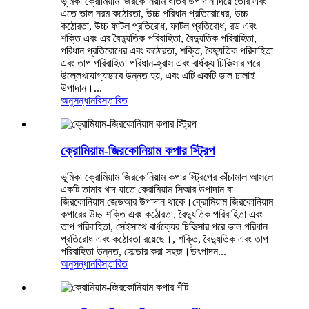
ভূমিকা ক্রোমিয়াম জিরকোনিয়াম ধাতব উপাদান দিয়ে তৈরি এবং
এতে ভাল নরম কঠোরতা, উচ্চ পরিধান প্রতিরোধের, উচ্চ
কঠোরতা, উচ্চ ফাটল প্রতিরোধ, ফাটল প্রতিরোধ, রড এবং
শক্তি এবং এর বৈদ্যুতিক পরিবাহিতা, বৈদ্যুতিক পরিবাহিতা,
পরিধান প্রতিরোধের এবং কঠোরতা, শক্তি, বৈদ্যুতিক পরিবাহিতা
এবং তাপ পরিবাহিতা পরিধান-হ্রাস এবং বার্ধক্য চিকিত্সার পরে
উল্লেখযোগ্যভাবে উন্নত হয়, এবং এটি একটি ভাল ঢালাই
উপাদান।...
অনুসন্ধান
বিস্তারিত
ক্রোমিয়াম-জিরকোনিয়াম কপার স্ট্রিপ
ভূমিকা ক্রোমিয়াম জিরকোনিয়াম কপার স্ট্রিপের কাঁচামাল আসলে
একটি তামার খাদ যাতে ক্রোমিয়াম সিআর উপাদান বা
জিরকোনিয়াম জেডআর উপাদান থাকে।ক্রোমিয়াম জিরকোনিয়াম
কপারের উচ্চ শক্তি এবং কঠোরতা, বৈদ্যুতিক পরিবাহিতা এবং
তাপ পরিবাহিতা, সেইসাথে বার্ধক্যের চিকিত্সার পরে ভাল পরিধান
প্রতিরোধ এবং কঠোরতা রয়েছে।, শক্তি, বৈদ্যুতিক এবং তাপ
পরিবাহিতা উন্নত, সোল্ডার করা সহজ।উৎপাদন...
অনুসন্ধান
বিস্তারিত