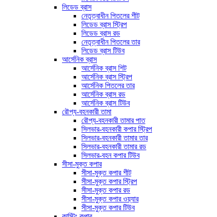
লিডেড ব্রাস
নেতৃত্বাধীন পিতলের শীট
লিডেড ব্রাস স্ট্রিপ
লিডেড ব্রাস রড
নেতৃত্বাধীন পিতলের তার
লিডেড ব্রাস টিউব
আর্সেনিক ব্রাস
আর্সেনিক ব্রাস শিট
আর্সেনিক ব্রাস স্ট্রিপ
আর্সেনিক পিতলের তার
আর্সেনিক ব্রাস রড
আর্সেনিক ব্রাস টিউব
রৌপ্য-বহনকারী তামা
রৌপ্য-বহনকারী তামার পাত
সিলভার-বহনকারী কপার স্ট্রিপ
সিলভার-বহনকারী তামার তার
সিলভার-বহনকারী তামার রড
সিলভার-বহন কপার টিউব
সীসা-মুক্ত কপার
সীসা-মুক্ত কপার শীট
সীসা-মুক্ত কপার স্ট্রিপ
সীসা-মুক্ত কপার রড
সীসা-মুক্ত কপার ওয়্যার
সীসা-মুক্ত কপার টিউব
কাস্টিং কপার