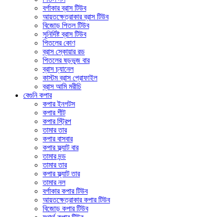
বর্গাকার ব্রাস টিউব
আয়তক্ষেত্রাকার ব্রাস টিউব
বিজোড় পিতল টিউব
সুনির্দিষ্ট ব্রাস টিউব
পিতলের কোণ
ব্রাস স্কোয়ার রড
পিতলের ষড়ভুজ বার
ব্রাস চ্যানেল
কাস্টম ব্রাস প্রোফাইল
ব্রাস আমি মরীচি
বেগুনি কপার
কপার ইনগটস
কপার শীট
কপার স্ট্রিপ
তামার তার
কপার বাসবার
কপার ফ্ল্যাট বার
তামার দন্ড
তামার তার
কপার ফ্ল্যাট তার
তামার নল
বর্গাকার কপার টিউব
আয়তক্ষেত্রাকার কপার টিউব
বিজোড় কপার টিউব