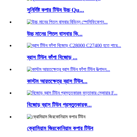
সুনির্দিষ্ট কপার টিউব উচ্চ Qu...
উচ্চ মানের পিতল বাসবার ভি...
ব্রাস টিউব ফাঁপা বিজোড় ...
কাস্টম আয়তক্ষেত্র ব্রাস টিউব...
বিজোড় ব্রাস টিউব প্রস্তুতকারক...
ক্রোমিয়াম জিরকোনিয়াম কপার টিউব