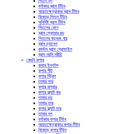
পিতল নল
বর্গাকার ব্রাস টিউব
আয়তক্ষেত্রাকার ব্রাস টিউব
বিজোড় পিতল টিউব
সুনির্দিষ্ট ব্রাস টিউব
পিতলের কোণ
ব্রাস স্কোয়ার রড
পিতলের ষড়ভুজ বার
ব্রাস চ্যানেল
কাস্টম ব্রাস প্রোফাইল
ব্রাস আমি মরীচি
বেগুনি কপার
কপার ইনগটস
কপার শীট
কপার স্ট্রিপ
তামার তার
কপার বাসবার
কপার ফ্ল্যাট বার
তামার দন্ড
তামার তার
কপার ফ্ল্যাট তার
তামার নল
বর্গাকার কপার টিউব
আয়তক্ষেত্রাকার কপার টিউব
বিজোড় কপার টিউব