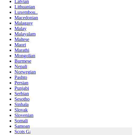
Latvian
Lithuanian
Luxembou..
Macedonian
Malagasy
Malay
Malayalam
Maltese
Maori
Marathi
Mongolian
Burmese
Nepali
Norwegian
Pashto
Persian
Punjabi
Serbian
Sesotho
Sinhala
Slovak
Slovenian
Somali
Samoan
Scots Gaelic