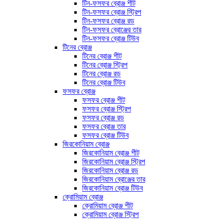
টিন-ফসফর ব্রোঞ্জ শীট
টিন-ফসফর ব্রোঞ্জ স্ট্রিপ
টিন-ফসফর ব্রোঞ্জ রড
টিন-ফসফর ব্রোঞ্জের তার
টিন-ফসফর ব্রোঞ্জ টিউব
টিনের ব্রোঞ্জ
টিনের ব্রোঞ্জ শীট
টিনের ব্রোঞ্জ স্ট্রিপ
টিনের ব্রোঞ্জ রড
টিনের ব্রোঞ্জ টিউব
ফসফর ব্রোঞ্জ
ফসফর ব্রোঞ্জ শীট
ফসফর ব্রোঞ্জ স্ট্রিপ
ফসফর ব্রোঞ্জ রড
ফসফর ব্রোঞ্জ তার
ফসফর ব্রোঞ্জ টিউব
জিরকোনিয়াম ব্রোঞ্জ
জিরকোনিয়াম ব্রোঞ্জ শীট
জিরকোনিয়াম ব্রোঞ্জ স্ট্রিপ
জিরকোনিয়াম ব্রোঞ্জ রড
জিরকোনিয়াম ব্রোঞ্জের তার
জিরকোনিয়াম ব্রোঞ্জ টিউব
ক্রোমিয়াম ব্রোঞ্জ
ক্রোমিয়াম ব্রোঞ্জ শীট
ক্রোমিয়াম ব্রোঞ্জ স্ট্রিপ