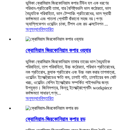
ভূমিকা ক্রোমিয়াম জিরকোনিয়াম কপার টিউব হল এক ধরণের
পরিধান-প্রতিরোধী তামা, যার বৈশিষ্ট্যগুলি ভাল কঠোরতা, ভাল
বৈদ্যুতিক পরিবাহিতা, ভাল টেম্পারিং প্রতিরোধের, ভাল স্থায়ী
কর্মক্ষমতা এবং পাতলা প্লেটটি বাঁকানো সহজ নয়।পণ্য
অ্যাপ্লিকেশন ওয়েল্ডিং চাকা, টিপস এবং রড এক্সটেনশন ...
অনুসন্ধান
বিস্তারিত
ক্রোমিয়াম জিরকোনিয়াম কপার ওয়্যার
ভূমিকা ক্রোমিয়াম জিরকোনিয়াম তামার তারের ভাল বৈদ্যুতিক
পরিবাহিতা, তাপ পরিবাহিতা, উচ্চ কঠোরতা, পরিধান প্রতিরোধের,
নক প্রতিরোধ, ক্র্যাক প্রতিরোধ এবং উচ্চ নরম করার তাপমাত্রা,
ওয়েল্ডিং ইলেক্ট্রোডের ক্ষতি কম, ঢালাই গতি, ঢালাইয়ের কম মোট
খরচ, ওয়েল্ডিং মেশিন ইলেক্ট্রোড সম্পর্কিত পাইপগুলির জন্য
উপযুক্ত। জিনিসপত্র, কিন্তু ইলেক্ট্রোপ্লেটিং workpiece
কর্মক্ষমতা সাধারণ.পণ্য...
অনুসন্ধান
বিস্তারিত
ক্রোমিয়াম-জিরকোনিয়াম কপার রড